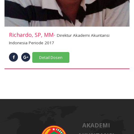
Richardo, SP, MM-
Direktur Akademi Akuntansi
Indonesia Periode 2017
Detail Dosen
AKADEMI