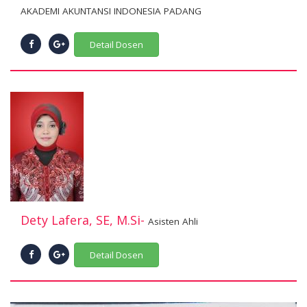
AKADEMI AKUNTANSI INDONESIA PADANG
Detail Dosen
Dety Lafera, SE, M.Si-
Asisten Ahli
Detail Dosen