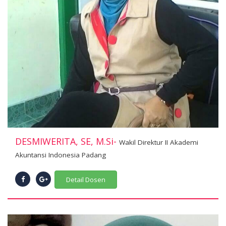
DESMIWERITA, SE, M.Si-
Wakil Direktur II Akademi
Akuntansi Indonesia Padang
Detail Dosen