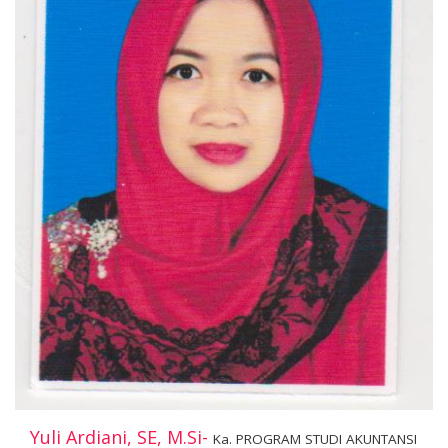
Yuli Ardiani, SE, M.Si-
Ka. PROGRAM STUDI AKUNTANSI