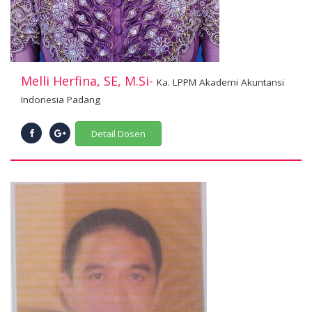
Melli Herfina, SE, M.Si-
Ka. LPPM Akademi Akuntansi
Indonesia Padang
Detail Dosen