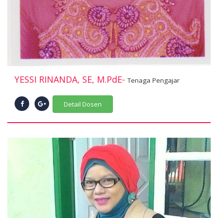
YESSI RINANDA, SE, M.PdE-
Tenaga Pengajar
Detail Dosen