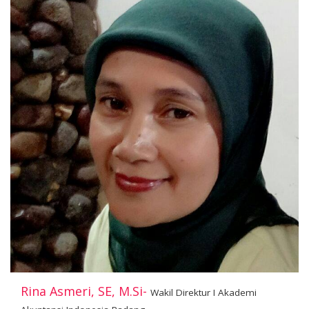
Rina Asmeri, SE, M.Si-
Wakil Direktur I Akademi