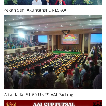
Pekan Seni Akuntansi UNES-AAI
Wisuda Ke 51-60 UNES-AAI Padang