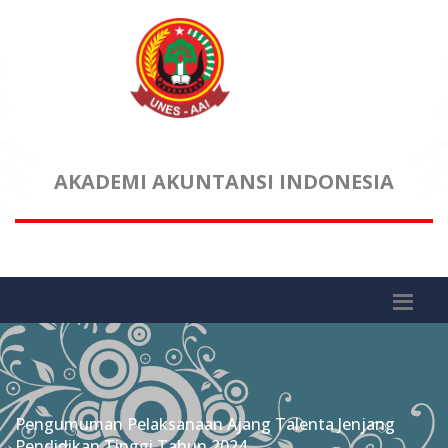
AKADEMI AKUNTANSI INDONESIA
Pengumuman Pelaksanaan Ajang Talenta Jenjang
Pendidikan Tinggi Tahun 2024