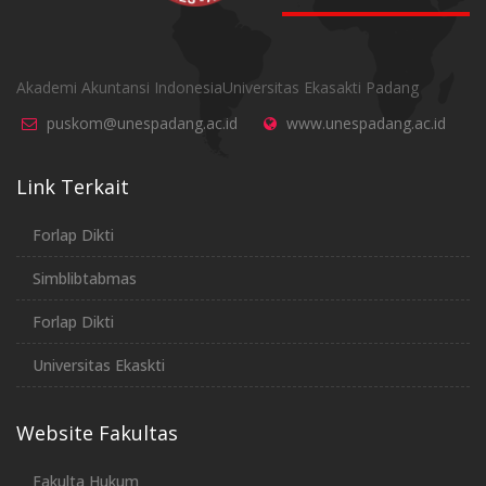
Akademi Akuntansi IndonesiaUniversitas Ekasakti Padang
puskom@unespadang.ac.id
www.unespadang.ac.id
Link Terkait
Forlap Dikti
Simblibtabmas
Forlap Dikti
Universitas Ekaskti
Website Fakultas
Fakulta Hukum